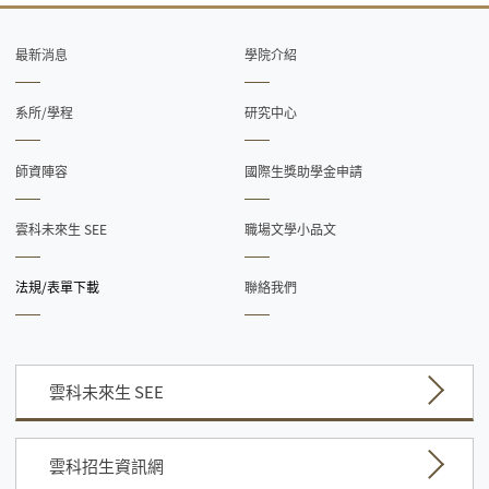
最新消息
學院介紹
系所/學程
研究中心
師資陣容
國際生獎助學金申請
雲科未來生 SEE
職場文學小品文
法規/表單下載
聯絡我們
雲科未來生 SEE
雲科招生資訊網