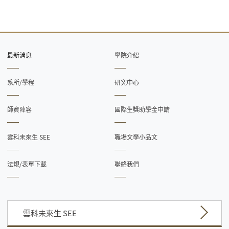
最新消息
學院介紹
系所/學程
研究中心
師資陣容
國際生獎助學金申請
雲科未來生 SEE
職場文學小品文
法規/表單下載
聯絡我們
雲科未來生 SEE