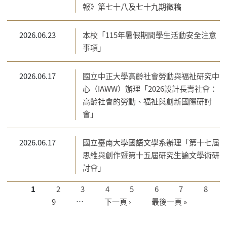
報》第七十八及七十九期徵稿
2026.06.23
本校「115年暑假期間學生活動安全注意
事項」
2026.06.17
國立中正大學高齡社會勞動與福祉研究中
心（IAWW）辦理「2026設計長壽社會：
高齡社會的勞動、福祉與創新國際研討
會」
2026.06.17
國立臺南大學國語文學系辦理「第十七屆
思維與創作暨第十五屆研究生論文學術研
討會」
頁面
1
2
3
4
5
6
7
8
9
…
下一頁 ›
最後一頁 »