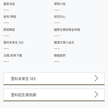
最新消息
學院介紹
系所/學程
研究中心
師資陣容
國際生獎助學金申請
雲科未來生 SEE
職場文學小品文
法規/表單下載
聯絡我們
雲科未來生 SEE
雲科招生資訊網