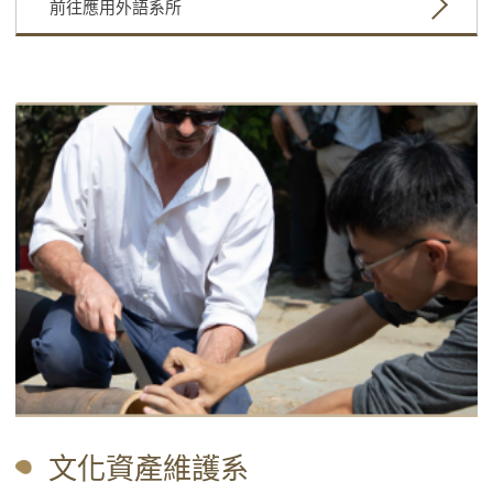
前往應用外語系所
文化資產維護系