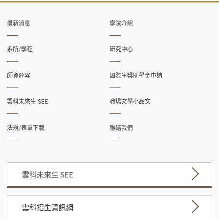
最新消息
學院介紹
系所/學程
研究中心
師資陣容
國際生獎助學金申請
雲科未來生 SEE
職場文學小品文
法規/表單下載
聯絡我們
雲科未來生 SEE
雲科招生資訊網