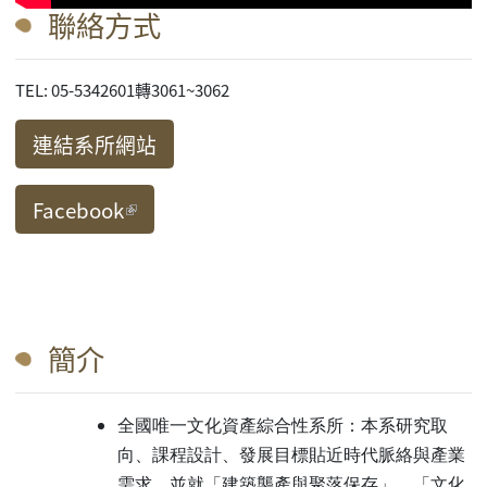
聯絡方式
TEL: 05-5342601轉3061~3062
連結系所網站
Facebook
(link is external)
簡介
全國唯一文化資產綜合性系所：本系研究取
向、課程設計、發展目標貼近時代脈絡與產業
需求，並就「建築襲產與聚落保存」、「文化