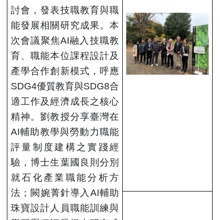
討會，發表技職教育與職
能發展相關研究成果。本
次會議聚焦AI融入技職教
育、職能本位課程設計及
產學合作創新模式，呼應
SDG4優質教育與SDG8合
適工作及經濟成長之核心
精神。劉教授分享臺灣在
AI輔助教學與勞動力職能
評量制度建構之實踐經
驗，博士生葉國良則分別
就石化產業職能分析方
法；闕婉菁針導入AI輔助
珠寶設計人員職能訓練與