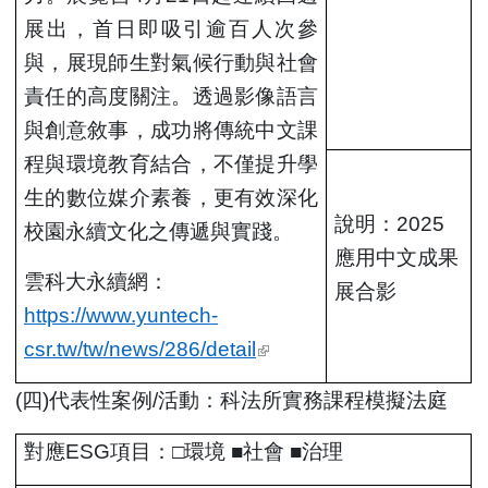
展出，首日即吸引逾百人次參
與，展現師生對氣候行動與社會
責任的高度關注。透過影像語言
與創意敘事，成功將傳統中文課
程與環境教育結合，不僅提升學
生的數位媒介素養，更有效深化
說明：2025
校園永續文化之傳遞與實踐。
應用中文成果
雲科大永續網：
展合影
https://www.yuntech-
csr.tw/tw/news/286/detail
(link is external)
(
四)代表性案例/活動：科法所實務課程模擬法庭
對應ESG項目：□環境 ■
社會
■治理