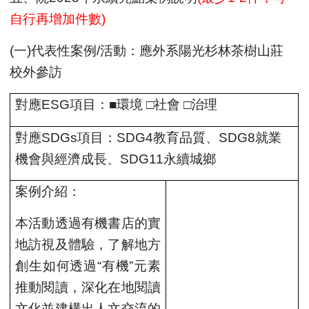
自行再增加件數)
(
一)代表性案例/活動：應外系陽光杉林茶樹山莊
校外參訪
對應ESG項目：■環境 □社會 □治理
對應SDGs項目：SDG4教育品質、SDG8就業
機會與經濟成長、SDG11永續城鄉
案例介紹：
本活動透過有機書店的實
地訪視及體驗，了解地方
創生如何透過“有機”元素
推動閱讀，深化在地閱讀
文化並建構出人文交流的