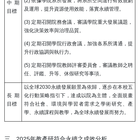
(2)
依據學院系所發展，將系所空間進行有效規劃
中期
及運用，提升資源使用效能，落實永續管理。
目標
(3)
定期召開院務會議，審議學院重大發展議題，
強化決策效率與治理品質。
(4)
定期召開學院行政會議，加強各系所溝通，提
升行政協調與執行力。
(5)
定期召開學院教師評審委員會，審議教師之聘
任、評鑑、升等、休假研究等事項。
以全球2030永續發展願景為依歸，逐步在本校五
長期
化行動策略指引下，達成以院為主體，全面規畫
目標
符合社會、環境與學習者需求之學術研究、產
學、永續課程與教學，為全球永續發展而努力。
三、2025年教產研符合永續之成效分析