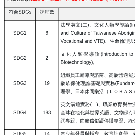
符合SDGs
課程數
法學英文(二)、文化人類學導論(Introduc
SDG1
6
and Culture of Taiwanese 
Vocational and VTE)、生命倫理與法律
文化人類學導論(Introduction to 
SDG2
2
Biotechnology)。
組織員工輔導與諮商、高齡體適能與健康方案規劃(F
SDG3
19
齡族保健理論基礎與實務(Fundamental The
理學、日本休閒樂活（ＬＯＨＡＳ
英文溝通實務(二)、職業教育與
SDG4
183
全球在地化與世界英語、文物保存
詞專題、節慶信俗語傳播專題、綠
SDG5
14
青少年發展與輔導、教育社會學、