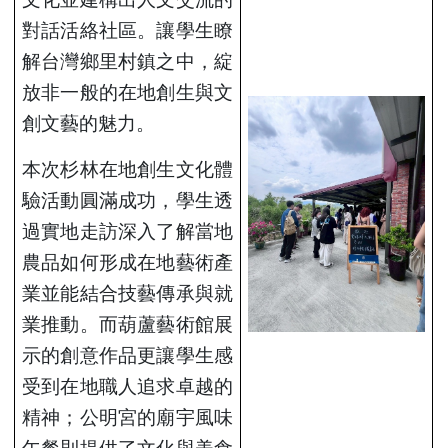
對話活絡社區。讓學生瞭
解台灣鄉里村鎮之中，綻
放非一般的在地創生與文
創文藝的魅力。
本次杉林在地創生文化體
驗活動圓滿成功，學生透
過實地走訪深入了解當地
農品如何形成在地藝術產
業並能結合技藝傳承與就
業推動。而葫蘆藝術館展
示的創意作品更讓學生感
受到在地職人追求卓越的
精神；公明宮的廟宇風味