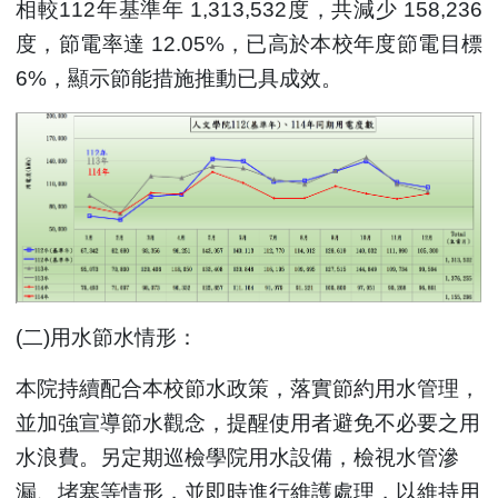
相較112年基準年 1,313,532度，共減少 158,236
度，節電率達 12.05%，已高於本校年度節電目標
6%，顯示節能措施推動已具成效。
(
二)用水節水情形：
本院持續配合本校節水政策，落實節約用水管理，
並加強宣導節水觀念，提醒使用者避免不必要之用
水浪費。另定期巡檢學院用水設備，檢視水管滲
漏、堵塞等情形，並即時進行維護處理，以維持用