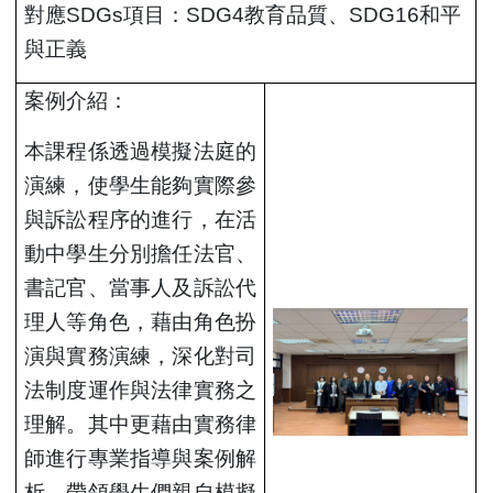
對應SDGs項目：SDG4教育品質、
SDG16
和平
與正義
案例介紹：
本課程係透過模擬法庭的
演練，使學生能夠實際參
與訴訟程序的進行，在活
動中學生分別擔任法官、
書記官、當事人及訴訟代
理人等角色，藉由角色扮
演與實務演練，深化對司
法制度運作與法律實務之
理解。其中更藉由實務律
師進行專業指導與案例解
析，帶領學生們親自模擬