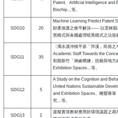
Patent、Artificial Intelligence and
Biochip…等。
Machine Learning Predict Patent Su
SDG10
20
財產保護之衡平解決—— 以雲林
黑模式與各國處理暗黑模式之法規
〈濁水溪沖積平原「拜溪」民俗之考察研究〉、A St
Academic Staff Towards the Con
SDG11
35
初期新竹「淋鹵晒鹽」技藝與地方經濟、Integratio
Exhibition Spaces…等。
A Study on the Cognition and Beha
United Nations Sustainable Devel
SDG12
5
and Exhibition Spac
究…等。
虛擬實境教材應用於環境議題之易用
SDG13
2