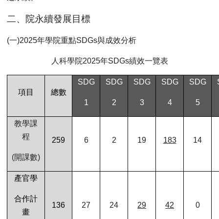
二、院永續發展目標
(
一)2025年學院重點SDGs與成效分析
人科學院2025年SDGs績效一覽表
SDG
SDG
SDG
SDG
SDG
項目
總數
1
2
3
4
5
教學課
程
259
6
2
19
183
14
(
開課數)
產官學
合作計
136
27
24
29
42
0
畫