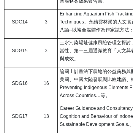
業服務案成果報告書。
Enhancing Aquarium Fish Tracking
SDG14
3
Techniques
、永續雲林溪的人文實
八論--以複合媒體作為作家誌方法
土水污染場址健康風險管理之探討
SDG15
3
當性、第十三屆通識教育「人文與
與成效。
論國土計畫法下農地的公益義務與財
美國、中國大陸發展與比較建議、
SDG16
16
Preventing Indigenous Elements F
Across Countries…等。
Career Guidance and Consultancy f
SDG17
13
Cognition and Behaviour of Indone
Sustainable Developme