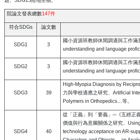
題、SDG15陸地生物。
院論文發表總數
147
件
符合SDGs
論文數
國小資源班教師休閒調適與工作滿意度關係
SDG1
3
understanding and language profic
國小資源班教師休閒調適與工作滿意度關係
SDG2
3
understanding and language profic
High-Myopia Diagnosis by Reciproc
SDG3
39
力與學校適應之研究、Artificial Intelligen
Polymers in Orthopedics…等。
從「正義」到「要義」─《五經正
價值與行為意圖關係之研究、Using structural
SDG4
40
technology acceptance on AR-suppor
Characters and Objects ─ an Analys