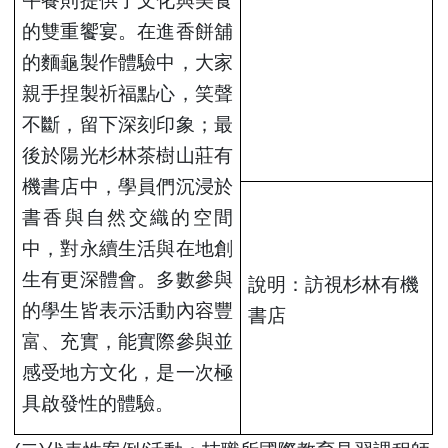
午餐則提供了文化與美食
的雙重饗宴。在進香餅舖
的麵龜製作體驗中，大家
親手捏製祈福點心，笑聲
不斷，留下深刻印象；最
後於陽光杉林茶樹山莊有
機書店中，學員們沉浸於
書香與自然交織的空間
中，對永續生活與在地創
生有更深體會。多數參與
說明：訪視杉林有機
的學生皆表示活動內容豐
書店
富、充實，能實際參與並
感受地方文化，是一次極
具啟發性的體驗。