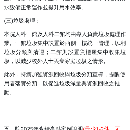
水設備正常運作並提升用水效率。
(
三)垃圾處理：
本院人科一館及人科二館均由專人負責垃圾處理作
業。一館垃圾集中設置於西側一樓統一管理，以利
垃圾分類與清運；二館則設置貨櫃屋集中收集垃
圾，以減少校外人士丟棄家庭垃圾之情形。
此外，持續加強資源回收與垃圾分類宣導，提醒使
用者落實分類，以促進垃圾減量與資源回收之推
動。
五、院2025年永續亮點案例說明
(
最少1-2件，可