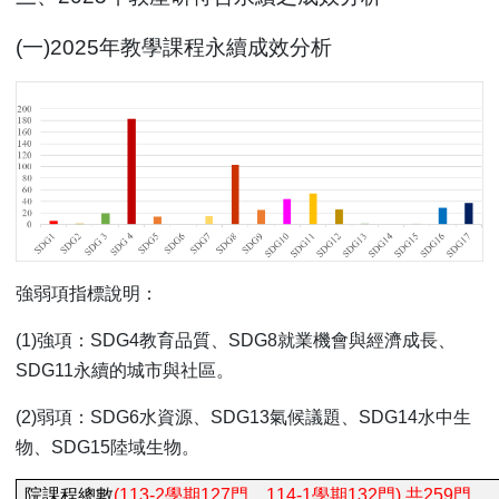
(
一)2025年教學課程永續成效分析
強弱項指標說明：
(1)
強項：SDG4教育品質、SDG8就業機會與經濟成長、
SDG11永續的城市與社區。
(2)
弱項：SDG6水資源、SDG13氣候議題、SDG14水中生
物、SDG15陸域生物。
院課程總數
(113-2
學期127門、114-1學期132門) 共259門