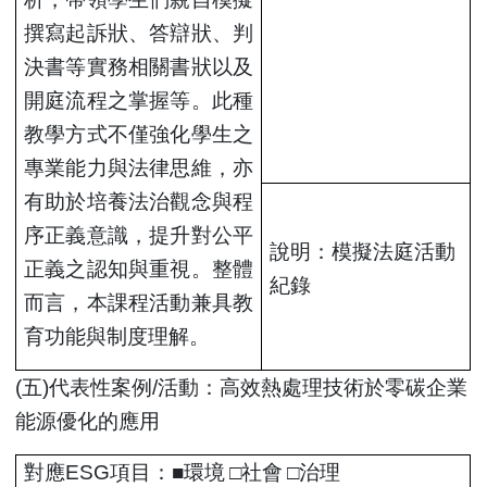
撰寫起訴狀、答辯狀、判
決書等實務相關書狀以及
開庭流程之掌握等。此種
教學方式不僅強化學生之
專業能力與法律思維，亦
有助於培養法治觀念與程
序正義意識，提升對公平
說明：模擬法庭活動
正義之認知與重視。整體
紀錄
而言，本課程活動兼具教
育功能與制度理解。
(
五)代表性案例/活動：高效熱處理技術於零碳企業
能源優化的應用
對應
ESG
項目：
■
環境
□
社會
□治理