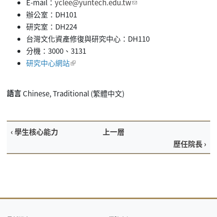
E-mail：
yclee@yuntech.edu.tw
(link sends e-mail)
辦公室：DH101
研究室：DH224
台灣文化資產修復與研究中心：DH110
分機：3000、3131
研究中心網站
(link is external)
語言
Chinese, Traditional (繁體中文)
‹ 學生核心能力
上一層
歷任院長 ›