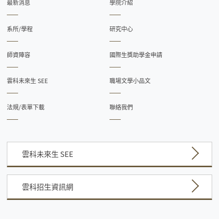
最新消息
學院介紹
系所/學程
研究中心
師資陣容
國際生獎助學金申請
雲科未來生 SEE
職場文學小品文
法規/表單下載
聯絡我們
雲科未來生 SEE
雲科招生資訊網