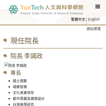
跳至網頁主要內容
繁體中文
English
網站導覽
現任院長
院長 李謁政
專長
國土規劃
城鄉發展
文化資產保存
都市景觀及建築設計
台灣美學研究