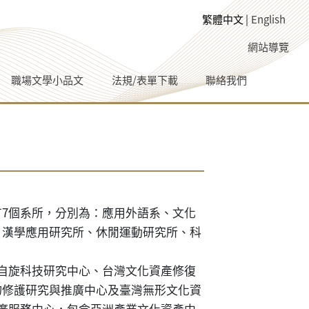
繁體中文
English
網站導覽
職場文學小品文
法規/表單下載
聯絡我們
7個系所，分別為：
應用外語系
、
文化
、
漢學應用研究所
、
休閒運動研究所
、
科
自旋科技研究中心
、
台灣文化資產修復
物修護研究與推廣中心及臺灣無形文化資
廣服務中心，包含
亞洲產業文化資產中