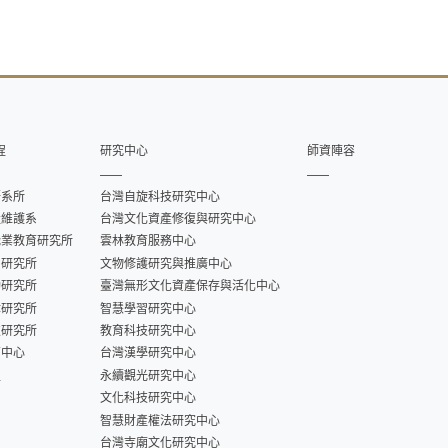
程
研究中心
師資陣容
語系所
台灣自旋科技研究中心
產維護系
台灣文化資產修復與研究中心
職業教育研究所
雲林教育服務中心
用研究所
文物修護研究與推廣中心
動研究所
臺灣無形文化資產保存與活化中心
律研究所
智慧學習研究中心
技研究所
教育科技研究中心
育中心
台灣漢學研究中心
程
永續觀光研究中心
文化科技研究中心
智慧財產權法研究中心
台灣寺廟文化研究中心