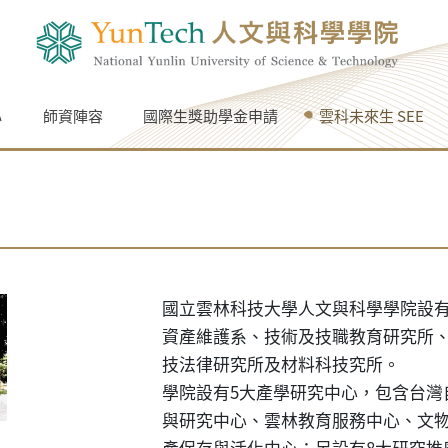
心
師資陣容
國際生獎助學金申請
雲科未來生 SEE
國立雲林科技大學人文與科學學院設有
資產維護系
、
技術及技職教育研究所
技法律研究所
及
材料科技究所
。
學院設有5大產學研究中心，包含
台灣
與研究中心、
雲林教育服務中心、文
產保存與活化中心
；另設有8大研究推