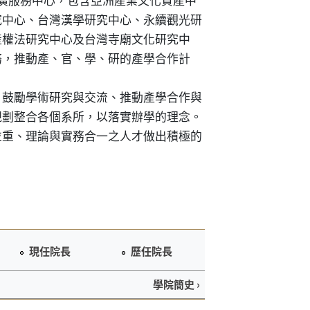
究中心
、
台灣漢學研究中心
、
永續觀光研
產權法研究中心及台灣寺廟文化研究中
務，推動產、官、學、研的產學合作計
；鼓勵學術研究與交流、推動產學合作與
規劃整合各個系所，以落實辦學的理念。
並重、理論與實務合一之人才做出積極的
現任院長
歷任院長
學院簡史 ›