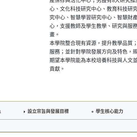
心
、
文化科技研究中心
、
教育科技研
究中心
、
智慧學習研究中心
、
智慧財
心
，支援教師及學生教學、研究與服
畫。
本學院整合現有資源，提升教學品質
服務；並針對學院發展方向及特色，
期望本學院能為本校培養科技與人文
貢獻。
色
設立宗旨與發展目標
學生核心能力