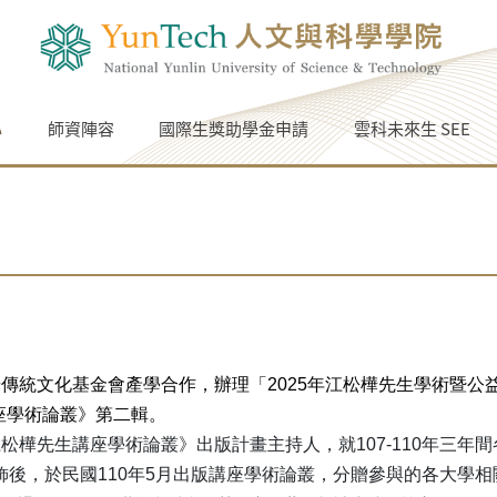
心
師資陣容
國際生獎助學金申請
雲科未來生 SEE
傳統文化基金會產學合作，辦理「2025年江松樺先生學術暨公
座學術論叢》第二輯。
松樺先生講座學術論叢》出版計畫主持人，就107-110年三年
飾後，於民國110年5月出版講座學術論叢，分贈參與的各大學