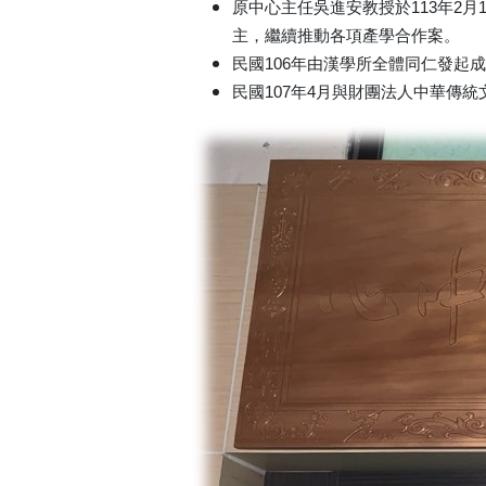
原中心主任吳進安教授於113年2
主，繼續推動各項產學合作案。
民國106年由漢學所全體同仁發起
民國107年4月與財團法人中華傳