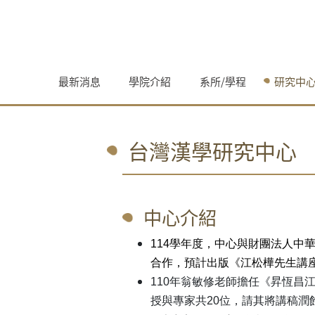
跳至網頁主要內容
最新消息
學院介紹
系所/學程
研究中
台灣漢學研究中心
中心介紹
114
學年度，中心與財團法人中華
合作，預計出版《江松樺先生講
110
年翁敏修老師擔任《昇恆昌江
授與專家共20位，請其將講稿潤