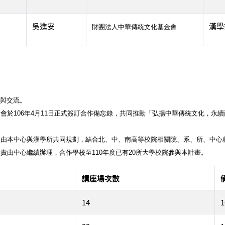
吳進安
漢學
財團法人中華傳統文化基金會
作與交流。
會於106年4月11日正式簽訂合作備忘錄，共同推動「弘揚中華傳統文化，永
，由本中心與漢學所共同規劃，結合北、中、南高等校院相關院、系、所、中心
責由中心繼續辦理，合作學校至110年度已有20所大學校院參與本計畫。
講座場次數
14
1