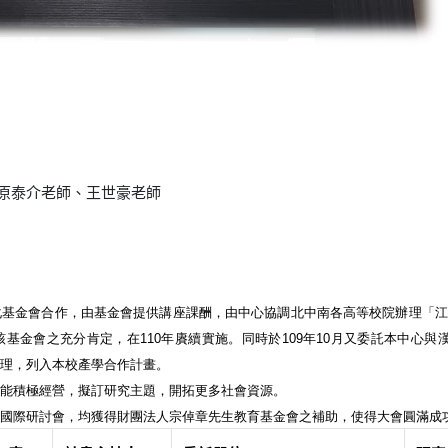
原泰介老師、王世豪老師
基金會合作，由基金會提供講座課酬，由中心協調北中南各高等校院辦理「江
基金會之充分肯定，在110年賡續實施。同時於109年10月又委託本中心
辦理，列入本校產學合作計畫。
是能積極經營，擬訂研究主題，開拓更多社會資源。
究國際研討會，均獲得財團法人宗倬章先生教育基金會之補助，使得大會圓滿成