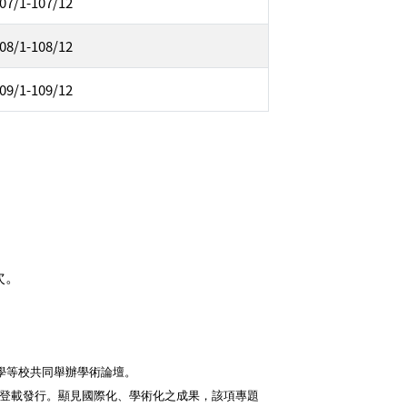
07/1-107/12
08/1-108/12
09/1-109/12
次
。
學等校共同舉辦學術論壇。
化》登載發行。顯見國際化、學術化之成果，該項專題