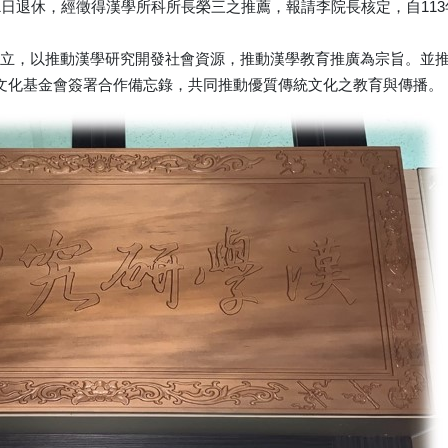
月1日退休，經徵得漢學所科所長榮三之推薦，報請李院長核定，自11
成立，以推動漢學研究開發社會資源，推動漢學教育推廣為宗旨。並
統文化基金會簽署合作備忘錄，共同推動優質傳統文化之教育與傳播。