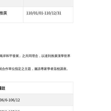
推廣
110/01/01-110/12/31
續兩岸和平發展」之共同理念，以達到推廣漢學世界
就合作單位指定之主題，邀請專家學者蒞校講座。
備註
06/6-106/12