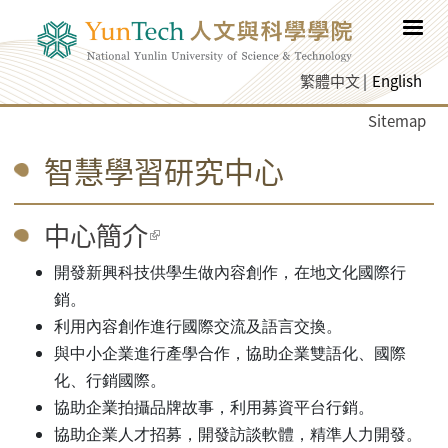
Skip to main content
繁體中文
English
Sitemap
智慧學習研究中心
中心簡介
(link is external)
開發新興科技供學生做內容創作，在地文化國際行
銷。
利用內容創作進行國際交流及語言交換。
與中小企業進行產學合作，協助企業雙語化、國際
化、行銷國際。
協助企業拍攝品牌故事，利用募資平台行銷。
協助企業人才招募，開發訪談軟體，精準人力開發。