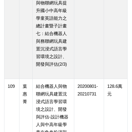
與物聯網玩具提
升國小中高年級
學童英語能力之
總計畫暨子計畫
七：結合機器人
與務聯網玩具建
置沉浸式語言學
習環境之設計、
開發與評估(2/3)
109
葉
結合機器人與物
20200801-
128.6萬
惠
聯網玩具建置沈
20210731
元
菁
浸式語言學習環
境之設計、開發
與評估-設計機器
人與中高年級學