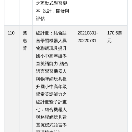
之互動式學習腳
本: 設計，開發與
評估
110
葉
總計畫：結合語
20210801-
170.6萬
惠
言學習機器人與
20220731
元
菁
物聯網玩具提升
國小中高年級學
童英語能力-結合
語言學習機器人
與物聯網玩具提
升國小中高年級
學童英語能力之
總計畫暨子計畫
七：結合機器人
與務聯網玩具建
置沉浸式語言學