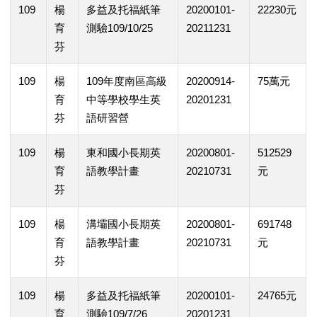
109
楊
多益及托福紙筆
20200101-
22230元
育
測驗109/10/25
20211231
芬
109
楊
109年度南區高級
20200914-
75萬元
育
中等學校學生英
20201231
芬
語研習營
109
楊
東和國小長期英
20200801-
512529
育
語教學計畫
20210731
元
芬
109
楊
溝壩國小長期英
20200801-
691748
育
語教學計畫
20210731
元
芬
109
楊
多益及托福紙筆
20200101-
24765元
育
測驗109/7/26
20201231