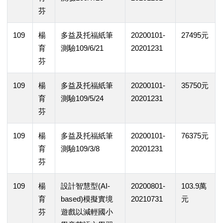
芬
109
楊
多益及托福紙筆
20200101-
27495元
育
測驗109/6/21
20201231
芬
109
楊
多益及托福紙筆
20200101-
35750元
育
測驗109/5/24
20201231
芬
109
楊
多益及托福紙筆
20200101-
76375元
育
測驗109/3/8
20201231
芬
109
楊
設計智慧型(AI-
20200801-
103.9萬
育
based)模擬實境
20210731
元
芬
遊戲以減輕國小