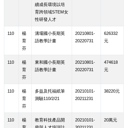
續成長環境以培
育跨領域STEM女
性研發人才
110
楊
溝壩國小長期英
20210801-
626332
育
語教學計畫
20220731
元
芬
110
楊
東和國小長期英
20210801-
474618
育
語教學計畫
20220731
元
芬
110
楊
多益及托福紙筆
20210101-
38220元
育
測驗110/2/21
20211231
芬
110
楊
教育科技產品開
20210101-
20萬元
育
發與人才培訓計
20211231