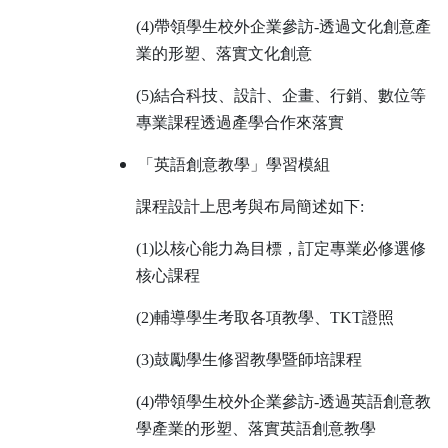
(4)
帶領學生校外企業參訪-透過文化創意產
業的形塑、落實文化創意
(5)
結合科技、設計、企畫、行銷、數位等
專業課程透過產學合作來落實
「英語創意教學」學習模組
課程設計上思考與布局簡述如下:
(1)
以核心能力為目標，訂定專業必修選修
核心課程
(2)
輔導學生考取各項教學、TKT證照
(3)
鼓勵學生修習教學暨師培課程
(4)
帶領學生校外企業參訪-透過英語創意教
學產業的形塑、落實英語創意教學