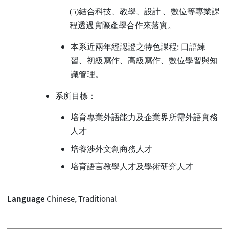
(5)
結合科技、教學、設計 、數位等專業課
程透過實際產學合作來落實。
本系近兩年經認證之特色課程
:
口語練
習、初級寫作、高級寫作、數位學習與知
識管理。
系所目標：
培育專業外語能力及企業界所需外語實務
人才
培養涉外文創商務人才
培育語言教學人才及學術研究人才
Language
Chinese, Traditional