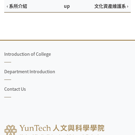
‹ 系所介紹
up
文化資產維護系 ›
Introduction of College
Department Introduction
Contact Us